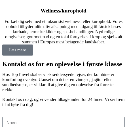
Wellness/kurophold
Forkæl dig selv med et luksuriøst wellness- eller kurophold. Vores
ophold tilbyder ultimativ afslapning med adgang til førsteklasses
kurbade, termiske kilder og spa-behandlinger. Nyd rolige
omgivelser, gourmetmad og en total fornyelse af krop og sjæl - alt
sammen i Europas mest betagende landskaber.
Læs mere
Kontakt os for en oplevelse i første klasse
Hos TopTravel skaber vi skræddersyede rejser, der kombinerer
komfort og eventyr. Uanset om det er en vinrejse, jagttur eller
sundhedsrejse, er vi klar til at give dig en oplevelse fra forreste
række.
Kontakt os i dag, og vi vender tilbage inden for 24 timer. Vi ser frem
til at høre fra dig!