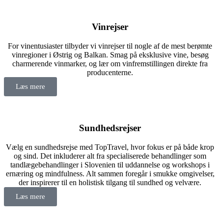
Vinrejser
For vinentusiaster tilbyder vi vinrejser til nogle af de mest berømte
vinregioner i Østrig og Balkan. Smag på eksklusive vine, besøg
charmerende vinmarker, og lær om vinfremstillingen direkte fra
producenterne.
Læs mere
Sundhedsrejser
Vælg en sundhedsrejse med TopTravel, hvor fokus er på både krop
og sind. Det inkluderer alt fra specialiserede behandlinger som
tandlægebehandlinger i Slovenien til uddannelse og workshops i
ernæring og mindfulness. Alt sammen foregår i smukke omgivelser,
der inspirerer til en holistisk tilgang til sundhed og velvære.
Læs mere